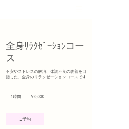
全身ﾘﾗｸｾﾞｰｼｮﾝコー
ス
不安やストレスの解消、体調不良の改善を目
指した、全身のリラクゼーションコースです
6,000
円
1時間
1
￥6,000
時
ご予約