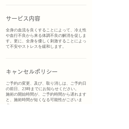
サービス内容
全身の血流を良くすることによって、冷え性
や血行不良から来る体調不良の解消を促しま
す。更に、全身を優しく刺激することによっ
て不安やストレスを緩和します。
キャンセルポリシー
ご予約の変更、及び、取り消しは、ご予約日
の前日、23時までにお知らせください。
​施術の開始時間が、ご予約時間から遅れます
と、施術時間が短くなる可能性がございま
す。
予めご了承ください。