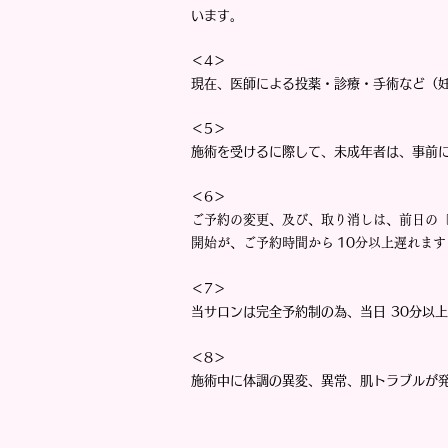
います。
＜4＞
現在、医師による投薬・診療・手術など（
＜5＞
施術を受けるに際して、未成年者は、事前
＜6＞
ご予約の変更、及び、取り消しは、前日の〔
​開始が、ご予約時間から
10
分以上遅れます
＜7＞
当サロンは完全予約制の為、当日 30分以
＜8＞
施術中に体調の異変、異常、肌トラブルが