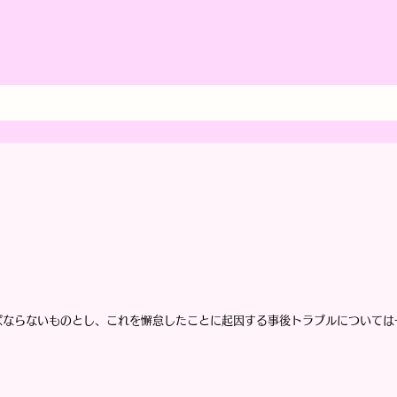
ばならないものとし、これを懈怠したことに起因する事後トラブルについては