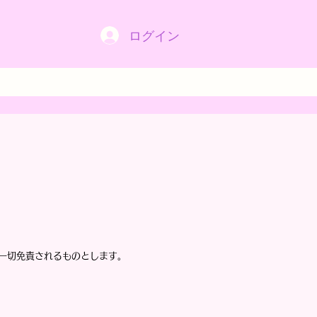
ログイン
一切免責されるものとします。