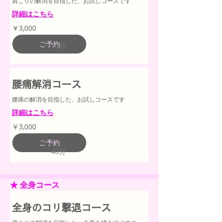
肩こりの解消を目指した、お試しコースです
詳細はこちら
3,000
￥3,000
円
ご予約
40分
腰痛解消コース
腰痛の解消を目指した、お試しコースです
詳細はこちら
3,000
￥3,000
円
ご予約
40分
★ 全身コース
全身のコリ撃退コース