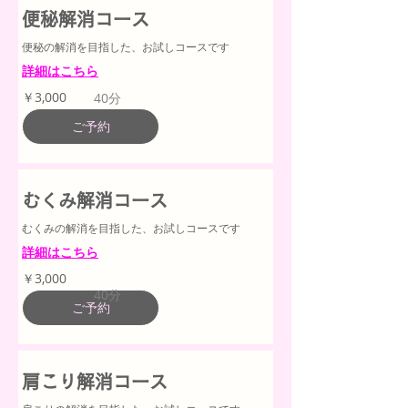
便秘解消コース
便秘の解消を目指した、お試しコースです
詳細はこちら
3,000
￥3,000
40分
円
ご予約
むくみ解消コース
むくみの解消を目指した、お試しコースです
詳細はこちら
3,000
￥3,000
円
40分
ご予約
肩こり解消コース